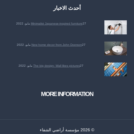
أحدث الاخبار
27 مايو، 2022
Minimalist Japanese-inspired furniture
27 مايو، 2022
New home decor from John Doerson
27 مايو، 2022
The big design: Wall likes pictures
MORE INFORMATION
© 2026 مؤسسة أراضي الشفاء